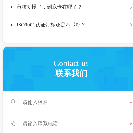
审核变慢了，到底卡在哪了？
ISO9001认证带标还是不带标？
Contact us
联系我们
*
*