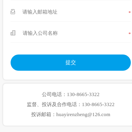
*
*
公司电话：130-8665-3322
监督、投诉及合作电话：130-8665-3322
投诉邮箱：huayirenzheng@126.com