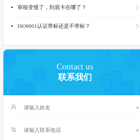
审核变慢了，到底卡在哪了？
ISO9001认证带标还是不带标？
Contact us
联系我们
*
*