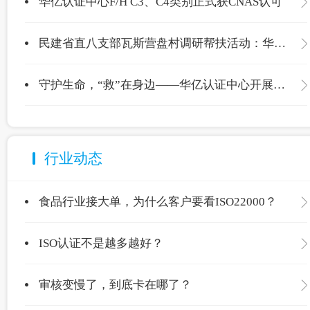
华亿认证中心F/H C3、C4类别正式获CNAS认可
民建省直八支部瓦斯营盘村调研帮扶活动：华亿认证中心爱心捐赠温暖校园
守护生命，“救”在身边——华亿认证中心开展应急救护专项培训
行业动态
食品行业接大单，为什么客户要看ISO22000？
ISO认证不是越多越好？
审核变慢了，到底卡在哪了？