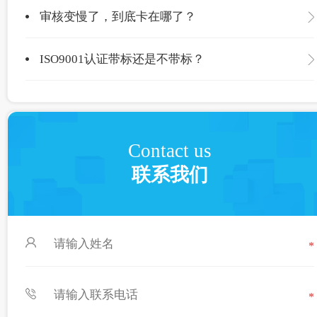
审核变慢了，到底卡在哪了？
ISO9001认证带标还是不带标？
Contact us
联系我们
*
*