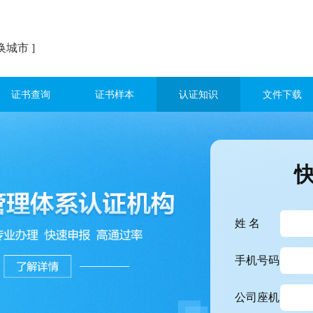
换城市 ]
证书查询
证书样本
认证知识
文件下载
姓 名
手机号码
公司座机