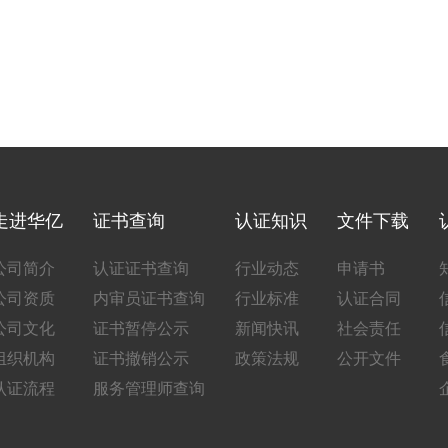
走进华亿
证书查询
认证知识
文件下载
公司简介
认证证书查询
行业动态
申请书
公司资质
内审员证书查询
行业标准
认证合同
公司文化
证书暂停公示
新闻快讯
社会责任
组织机构
证书撤销公示
政策法规
公开文件
认证流程
服务管理师查询