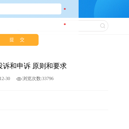
*
*
评定 投诉和申诉 原则和要求
2-30
浏览次数:33796