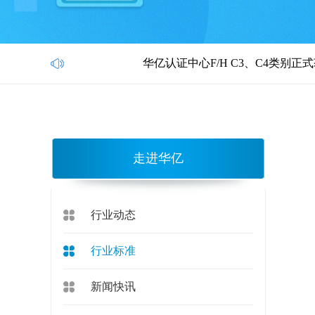
华亿认证中心F/H C3、C4类别正式获CN
走进华亿
行业动态
行业标准
新闻快讯