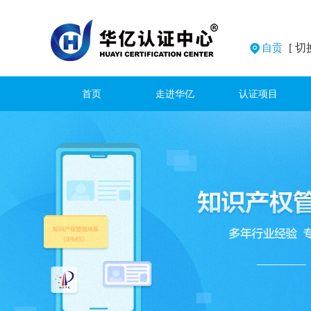
[ 切
自贡
首页
走进华亿
认证项目