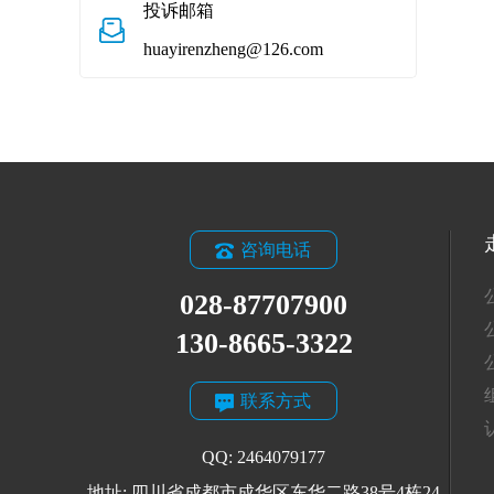
投诉邮箱
huayirenzheng@126.com
咨询电话
028-87707900
130-8665-3322
联系方式
QQ: 2464079177
地址: 四川省成都市成华区东华二路38号4栋24