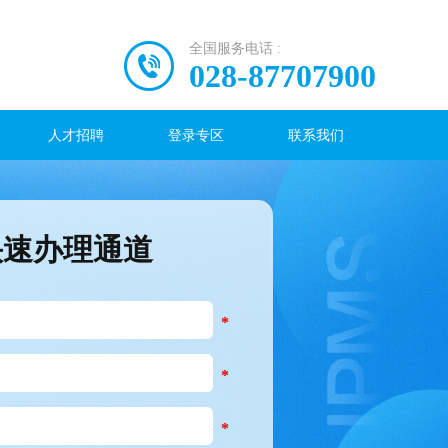
全国服务电话 :
028-87707900
人才招聘
登录专区
联系我们
快速办理通道
*
*
*