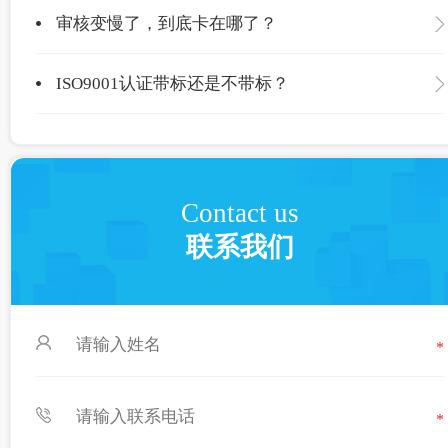
审核变慢了，到底卡在哪了？
ISO9001认证带标还是不带标？
Contact us
联系我们
*
*