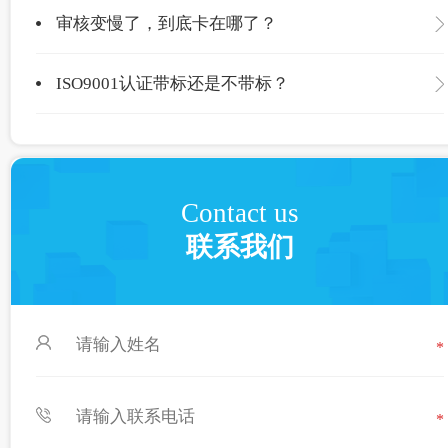
审核变慢了，到底卡在哪了？
ISO9001认证带标还是不带标？
Contact us
联系我们
*
*