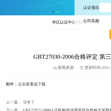
认证项目
公司名称
华亿认证中心F/H C3、C4类别正式获CN
GBT27030-2006合格评
新闻来源:
更新时间:2025-1
附件：
点击查看或下载
上一篇： 没有了
下一篇：
GBT27027-2008认证机构对误用其符合性标志