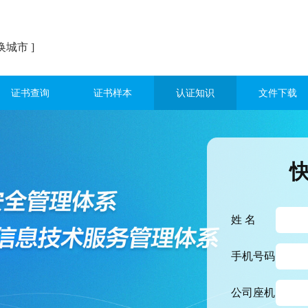
换城市 ]
证书查询
证书样本
认证知识
文件下载
姓 名
手机号码
公司座机