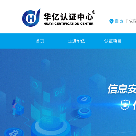
[ 切
自贡
首页
走进华亿
认证项目