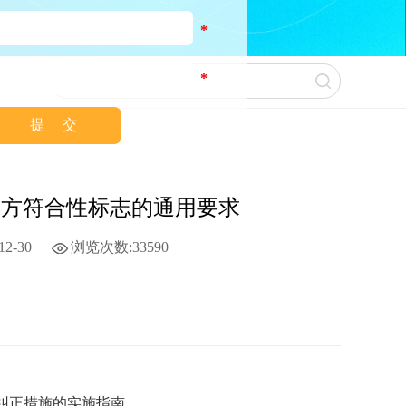
*
*
AS认可！
定 第三方符合性标志的通用要求
2-30
浏览次数:33590
采取纠正措施的实施指南