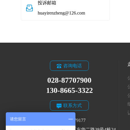
投诉邮箱
huayirenzheng@126.com
咨询电话
028-87707900
130-8665-3322
联系方式
请您留言
QQ: 2464079177
地址: 四川省成都市成华区东华二路38号4栋24