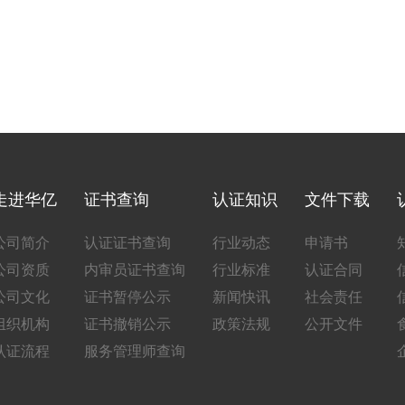
走进华亿
证书查询
认证知识
文件下载
公司简介
认证证书查询
行业动态
申请书
公司资质
内审员证书查询
行业标准
认证合同
公司文化
证书暂停公示
新闻快讯
社会责任
组织机构
证书撤销公示
政策法规
公开文件
认证流程
服务管理师查询