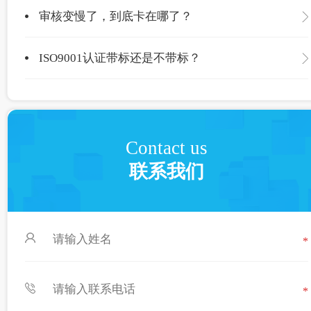
审核变慢了，到底卡在哪了？
ISO9001认证带标还是不带标？
Contact us
联系我们
*
*