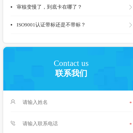
审核变慢了，到底卡在哪了？
ISO9001认证带标还是不带标？
Contact us
联系我们
*
*