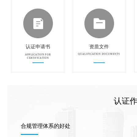
认证申请书
资质文件
QUALIFICATION DOCUMENTS
APPLICATION FOR
CERTIFICATION
认证
合规管理体系的好处