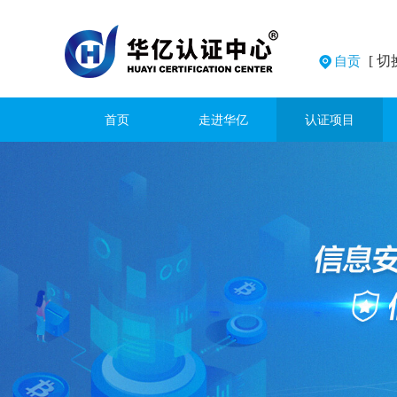
[ 切
自贡
首页
走进华亿
认证项目