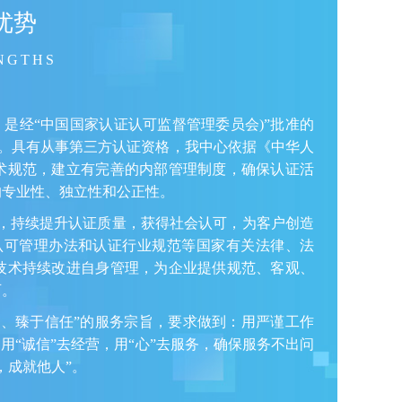
优势
NGTHS
，是经“中国国家认证认可监督管理委员会)”批准的
419)。具有从事第三方认证资格，我中心依据《中华人
术规范，建立有完善的内部管理制度，确保认证活
的专业性、独立性和公正性。
，持续提升认证质量，获得社会认可，为客户创造
认可管理办法和认证行业规范等国家有关法律、法
技术持续改进自身管理，为企业提供规范、客观、
可。
、臻于信任”的服务宗旨，要求做到：用严谨工作
用“诚信”去经营，用“心”去服务，确保服务不出问
，成就他人”。