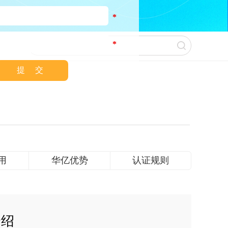
*
*
认可！
用
华亿优势
认证规则
介绍