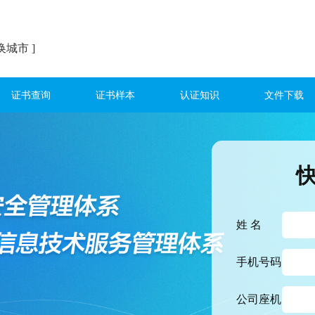
换城市 ]
证书查询
证书样本
认证知识
文件下载
姓 名
手机号码
公司座机