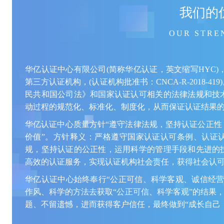
我们的
OUR STRE
华亿认证中心有限公司(简称华亿认证，英文缩写HYC)
第三方认证机构，(认证机构批准书：CNCA-R-2018-
民共和国公司法》和国家认证认可相关的法律法规和技
动过程的规范化、标准化、制度化，从而保证认证结果
华亿认证中心质量方针“遵守法律法规，坚持认证公正性
价值”。方针释义：严格遵守国家认证认可条例、认证
规，坚持认证的公正性，运用科学的管理手段和先进的
高效的认证服务，实现认证机构社会责任，获得社会认
华亿认证中心始终奉行“公正可信、科学客观、诚信经营
作风、科学的方法去获取“公正可信、科学客观”的结果，
题、不留遗憾，进而获得客户信任，最终做到“成长自己