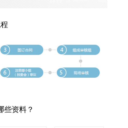
流程
哪些资料？