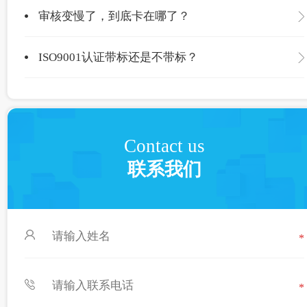
审核变慢了，到底卡在哪了？
ISO9001认证带标还是不带标？
Contact us
联系我们
*
*